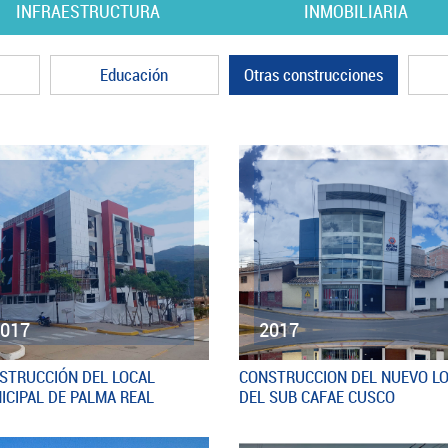
INFRAESTRUCTURA
INMOBILIARIA
Educación
Otras construcciones
2017
2017
STRUCCIÓN DEL LOCAL
CONSTRUCCION DEL NUEVO L
ICIPAL DE PALMA REAL
DEL SUB CAFAE CUSCO