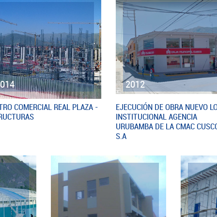
2014
2012
TRO COMERCIAL REAL PLAZA -
EJECUCIÓN DE OBRA NUEVO L
RUCTURAS
INSTITUCIONAL AGENCIA
URUBAMBA DE LA CMAC CUSC
S.A